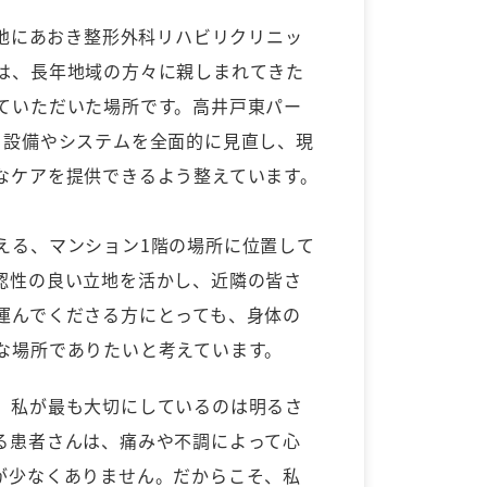
の地にあおき整形外科リハビリクリニッ
は、長年地域の方々に親しまれてきた
ていただいた場所です。高井戸東パー
、設備やシステムを全面的に見直し、現
なケアを提供できるよう整えています。
える、マンション1階の場所に位置して
認性の良い立地を活かし、近隣の皆さ
運んでくださる方にとっても、身体の
な場所でありたいと考えています。
、私が最も大切にしているのは明るさ
る患者さんは、痛みや不調によって心
が少なくありません。だからこそ、私