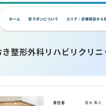
ホーム
診ラボンについて
エリア・診療項目から
おき整形外科リハビリクリニ
責任者
青木 隼人