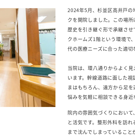
2024年5月、杉並区高井戸
クを開院しました。この場所
歴史を引き継ぐ形で承継させ
クホームズ1階という環境で
代の医療ニーズに合った適切
当院は、環八通りからよく見
います。幹線道路に面した視
まはもちろん、遠方から足を
悩みを気軽に相談できる身近
院内の雰囲気づくりにおいて
と活気です。整形外科を訪れ
まで沈んでしまっていること