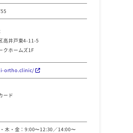
755
2
高井戸東4-11-5
ークホームズ1F
i-ortho.clinic/
カード
木・金：9:00〜12:30／14:00〜