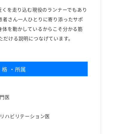
ロ近くを走り込む現役のランナーでもあり
患者さん一人ひとりに寄り添ったサポ
身体を動かしているからこそ分かる筋
ただける説明につなげています。
資格
・所属
専門医
器リハビリテーション医