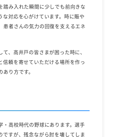
を踏み入れた瞬間に少しでも前向きな
うな対応を心がけています。時に賑や
、患者さんの気力の回復を支えるエネ
。
して、高井戸の皆さまが困った時に、
と信頼を寄せていただける場所を作っ
のあり方です。
学・高校時代の野球にあります。選手
のですが、残念ながら肘を壊してしま