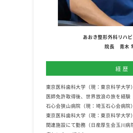
あおき整形外科リハビ
院長 青木 
経歴
東京医科歯科大学（現：東京科学大学
医師免許取得後、世界放浪の旅を経験
石心会狭山病院（現：埼玉石心会病院
東京医科歯科大学（現：東京科学大学）
関連施設にて勤務（日産厚生会玉川病