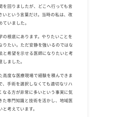
関を回りましたが、どこへ行っても言
さいという言葉だけ。当時の私は、改
めていました。
学の根底にあります。やりたいことを
なりたい。ただ安静を強いるのではな
法と希望を示せる医師になりたいと考
意しました。
た高度な医療現場で経験を積んできま
で、手術を選択しなくても適切なリハ
くなる方が非常に多いという事実に気
きた専門知識と技術を活かし、地域医
いと考えています。