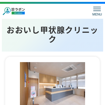
MENU
おおいし甲状腺クリニッ
ク