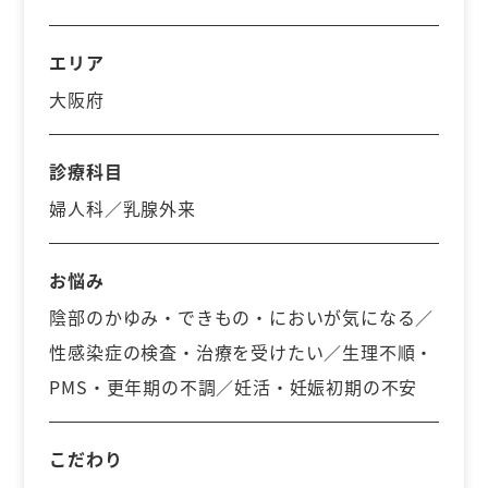
エリア
大阪府
診療科目
婦人科／乳腺外来
お悩み
陰部のかゆみ・できもの・においが気になる／
性感染症の検査・治療を受けたい／生理不順・
PMS・更年期の不調／妊活・妊娠初期の不安
こだわり