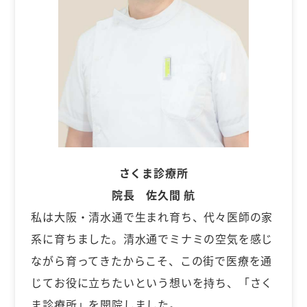
さくま診療所
院長 佐久間 航
私は大阪・清水通で生まれ育ち、代々医師の家
系に育ちました。清水通でミナミの空気を感じ
ながら育ってきたからこそ、この街で医療を通
じてお役に立ちたいという想いを持ち、「さく
ま診療所」を開院しました。