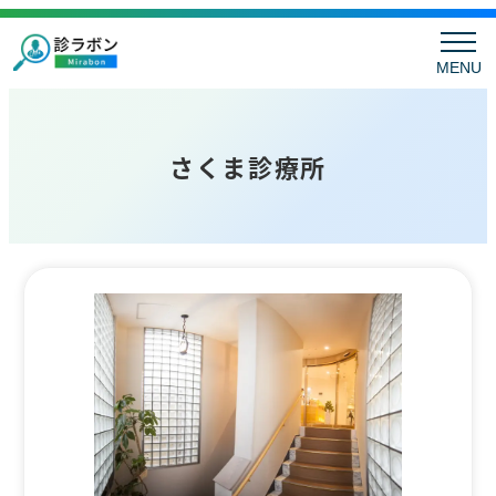
MENU
さくま診療所