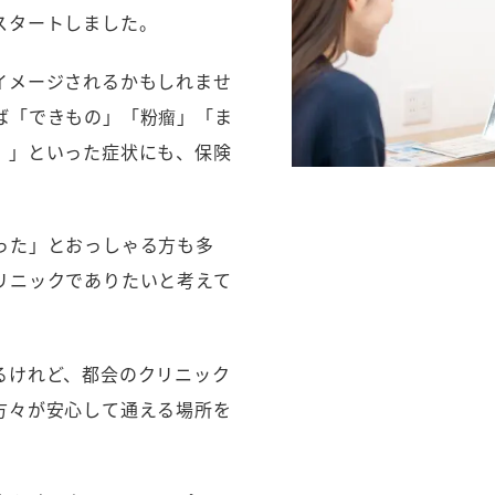
スタートしました。
イメージされるかもしれませ
ば「できもの」「粉瘤」「ま
）」といった症状にも、保険
。
った」とおっしゃる方も多
リニックでありたいと考えて
るけれど、都会のクリニック
方々が安心して通える場所を