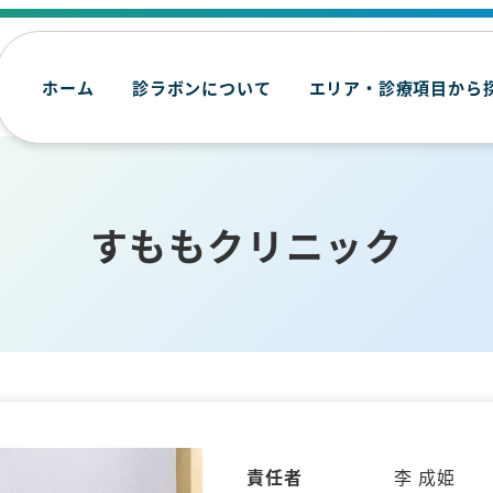
ホーム
診ラボンについて
エリア・診療項目から
すももクリニック
責任者
李 成姫