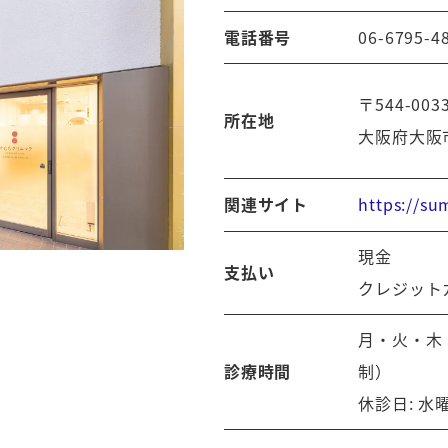
電話番号
06-6795-4
〒544-003
所在地
大阪府大阪
https://su
関連サイト
現金
支払い
クレジット
月・火・木・
診療時間
制）
休診日: 