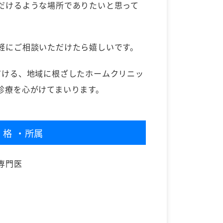
だけるような場所でありたいと思って
軽にご相談いただけたら嬉しいです。
だける、地域に根ざしたホームクリニッ
診療を心がけてまいります。
資格
・所属
専門医