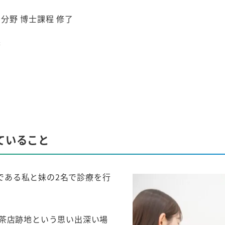
分野 博士課程 修了
務
ていること
である私と妹の2名で診療を行
喫茶店跡地という思い出深い場