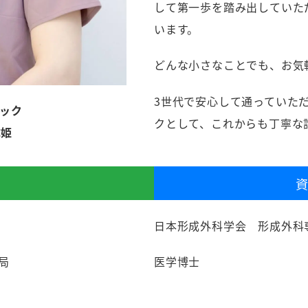
して第一歩を踏み出していた
います。
どんな小さなことでも、お気
3世代で安心して通っていた
ック
クとして、これからも丁寧な
成姫
日本形成外科学会 形成外科
局
医学博士