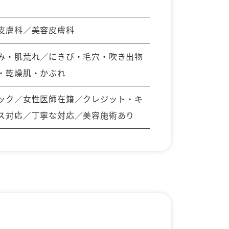
皮膚科／美容皮膚科
み・肌荒れ／にきび・毛穴・吹き出物
・乾燥肌・かぶれ
ック／女性医師在籍／クレジット・キ
ス対応／丁寧な対応／美容施術あり