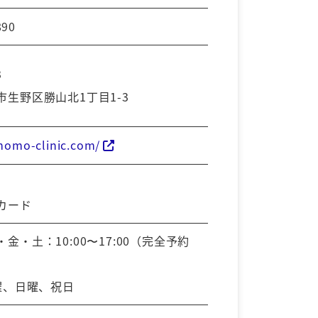
890
3
市生野区勝山北1丁目1-3
momo-clinic.com/
カード
金・土：10:00〜17:00（完全予約
水曜、日曜、祝日