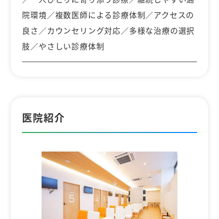
院環境／複数医師による診療体制／アクセスの
良さ／カウンセリング対応／多様な治療の選択
肢／やさしい診療体制
医院紹介