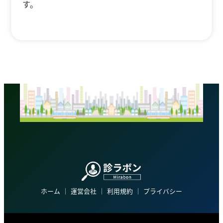
す。
ホーム
│
運営会社
│
利用規約
│
プライバシー