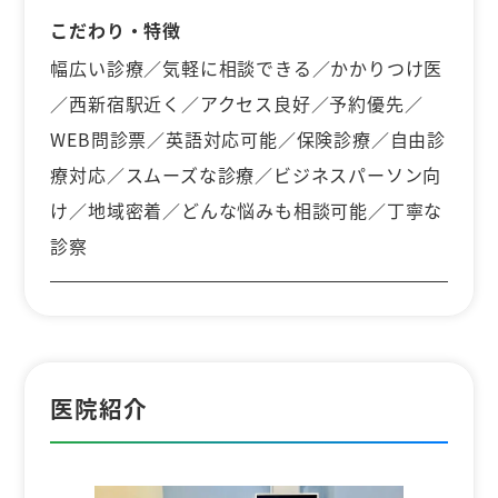
こだわり・特徴
幅広い診療／気軽に相談できる／かかりつけ医
／西新宿駅近く／アクセス良好／予約優先／
WEB問診票／英語対応可能／保険診療／自由診
療対応／スムーズな診療／ビジネスパーソン向
け／地域密着／どんな悩みも相談可能／丁寧な
診察
医院紹介