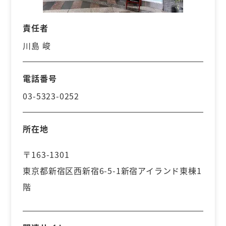
責任者
川島 峻
電話番号
03-5323-0252
所在地
〒163-1301
東京都新宿区西新宿6-5-1新宿アイランド東棟1
階