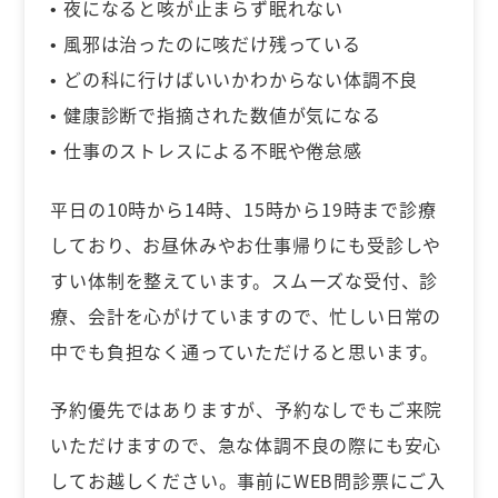
• 夜になると咳が止まらず眠れない
• 風邪は治ったのに咳だけ残っている
• どの科に行けばいいかわからない体調不良
• 健康診断で指摘された数値が気になる
• 仕事のストレスによる不眠や倦怠感
平日の10時から14時、15時から19時まで診療
しており、お昼休みやお仕事帰りにも受診しや
すい体制を整えています。スムーズな受付、診
療、会計を心がけていますので、忙しい日常の
中でも負担なく通っていただけると思います。
予約優先ではありますが、予約なしでもご来院
いただけますので、急な体調不良の際にも安心
してお越しください。事前にWEB問診票にご入