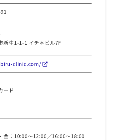
491
2
新生1-1-1 イチ＊ビル7F
ibiru-clinic.com/
カード
：10:00～12:00／16:00～18:00