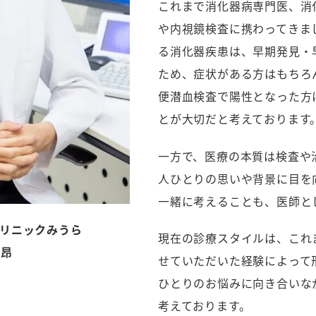
これまで消化器病専門医、消
や内視鏡検査に携わってきま
る消化器疾患は、早期発見・
ため、症状がある方はもちろ
便潜血検査で陽性となった方
とが大切だと考えております
一方で、医療の本質は検査や
人ひとりの思いや背景に目を
一緒に考えることも、医師と
リニックみうら
現在の診療スタイルは、これ
 昂
せていただいた経験によって
ひとりのお悩みに向き合いな
考えております。