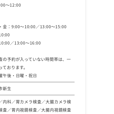
00～12:00
：9:00～10:00／13:00～15:00
0:00
0:00／13:00～16:00
査の予約が入っていない時間帯は、一
っております。
曜午後・日曜・祝日
市新生
／内科／胃カメラ検査／大腸カメラ検
検査／胃内視鏡検査／大腸内視鏡検査