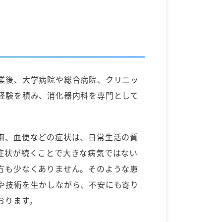
業後、大学病院や総合病院、クリニッ
経験を積み、消化器内科を専門として
痢、血便などの症状は、日常生活の質
症状が続くことで大きな病気ではない
方も少なくありません。そのような患
や技術を生かしながら、不安にも寄り
おります。