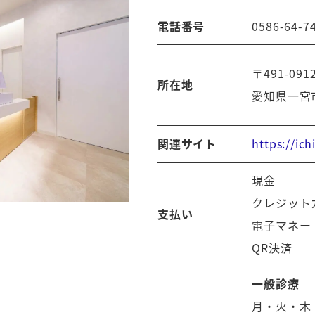
電話番号
0586-64-7
〒491-091
所在地
愛知県一宮市
https://ich
関連サイト
現金
クレジット
支払い
電子マネー
QR決済
一般診療
月・火・木・金