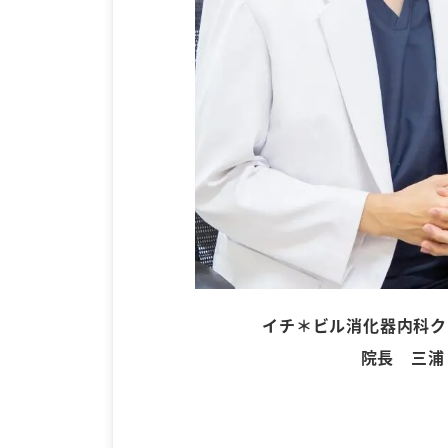
イチ＊ビル消化器内科ク
院長 三浦