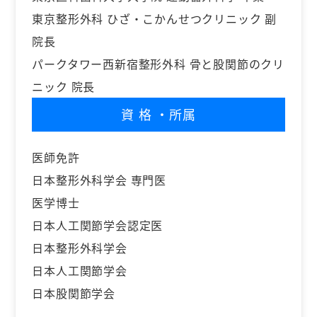
東京整形外科 ひざ・こかんせつクリニック 副
院長
パークタワー西新宿整形外科 骨と股関節のクリ
ニック 院長
資格
・所属
医師免許
日本整形外科学会 専門医
医学博士
日本人工関節学会認定医
日本整形外科学会
日本人工関節学会
日本股関節学会