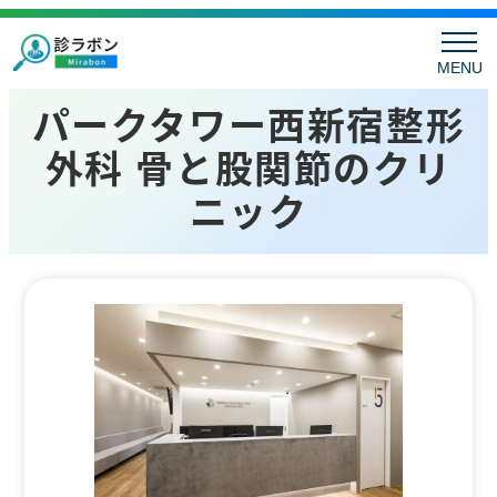
MENU
パークタワー西新宿整形
外科 骨と股関節のクリ
ニック