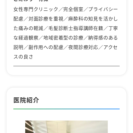
女性専門クリニック／完全個室／プライバシー
配慮／対面診療を重視／麻酔科の知見を活かし
た痛みの軽減／毛髪診断士指導講師在籍／丁寧
な経過観察／地域密着型の診療／納得感のある
説明／副作用への配慮／夜間診療対応／アクセ
スの良さ
医院紹介