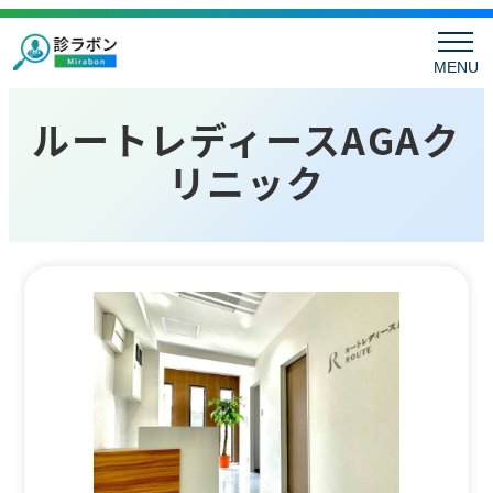
MENU
ルートレディースAGAク
リニック