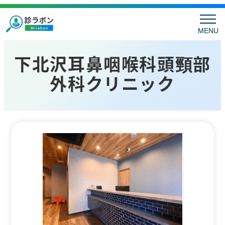
MENU
下北沢耳鼻咽喉科頭頸部
外科クリニック