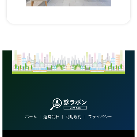
ホーム
│
運営会社
│
利用規約
│
プライバシー