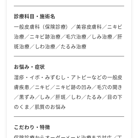
診療科目・施術名
一般皮膚科（保険診療）／美容皮膚科／ニキビ
治療／ニキビ跡治療／毛穴治療／しみ治療／肝
斑治療／しわ治療／たるみ治療
お悩み・症状
湿疹・イボ・みずむし・アトピーなどの一般皮
膚疾患／ニキビ／ニキビ跡の凹み／毛穴の開き
／黒ずみ／しみ／肝斑／しわ／たるみ／目の下
のくま／肌質のお悩み
こだわり・特徴
保険診療からオーダーメード治療まで対応／丁