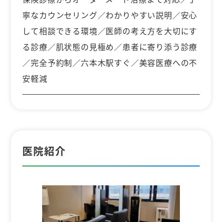
寧なカウンセリング／わかりやすい説明／安心
して相談できる環境／医師の考え方を大切にす
る診療／肌状態の見極め／患者に寄り添う診療
／完全予約制／六本木駅すぐ／美容医療への不
安軽減
医院紹介