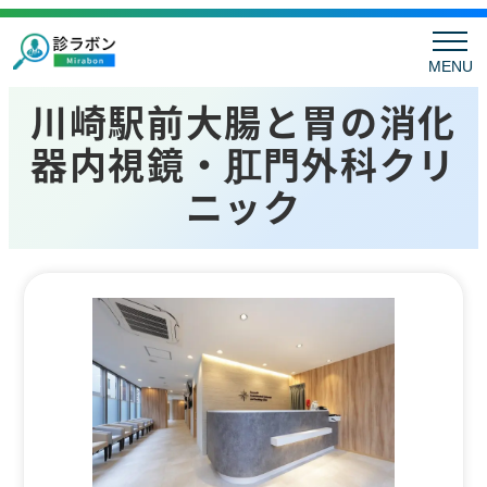
MENU
川崎駅前大腸と胃の消化
器内視鏡・肛門外科クリ
ニック