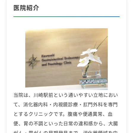
医院紹介
当院は、川崎駅前という通いやすい立地におい
て、消化器内科・内視鏡診療・肛門外科を専門
とするクリニックです。腹痛や便通異常、血
便、胃の不調といった日常の違和感から、大腸
がん・胃がんの早期発見まで、消化器領域を中