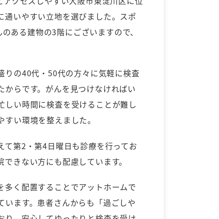
分とアクセスしやすい大阪市東淀川区に位
に通いやすい立地を選びました。スポ
さんのある建物の3階にございますので、
りの40代・50代の方々に気軽に検査
たからです。がんを見つけなければい
忙しい時間に検査を受けることが難し
やすい環境を整えました。
えて第2・第4日曜日も診療を行ってお
院できない方にも配慮しています。
を多く配置することでアットホームで
ています。患者さんからも「過ごしや
おり、安心してゆったりと検査を受け