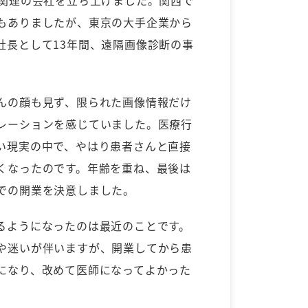
もありましたが、東京の大手企業から
社長として13年間、遠隔画像診断の事
。
んの顔も見ず、限られた画像情報だけ
レーションを感じていました。医療行
い現実の中で、やはり患者さんと直接
くなったのです。年齢を重ね、最後は
での開業を決意しました。
るようになったのは最近のことです。
や迷いが伴いますが、開業してから患
になり、改めて医師になってよかった