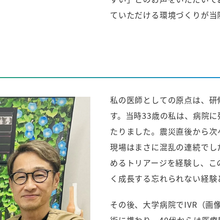
ていただける環境づくりが当
私の医師としての原点は、研
す。当時33歳の私は、病院
たりました。震災直後から次
現場はまさに混乱の連続でし
めるトリアージを経験し、こ
く成長する忘れられない経験
その後、大学病院でIVR（
術に携わり、40代からは医