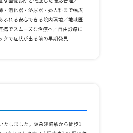
度な画像診断と徹底した撮影管理／
肺・消化器・泌尿器・婦人科まで幅広
あふれる安心できる院内環境／地域医
連携でスムーズな治療へ／自由診療に
ックで症状が出る前の早期発見
開院いたしました。阪急淡路駅から徒歩1