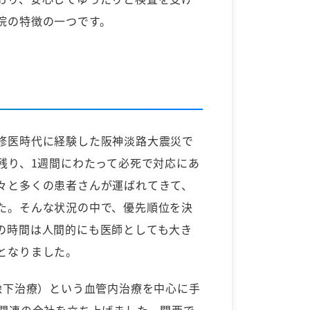
院の特徴の一つです。
修医時代に経験した阪神淡路大震災で
に残り、1週間にわたって必死で対応にあ
々と多くの患者さんが運ばれてきて、
た。そんな状況の中で、優先順位を決
の時間は人間的にも医師としても大き
となりました。
画像下治療）という血管内治療を中心に手
療関連の会社を立ち上げました。関西で