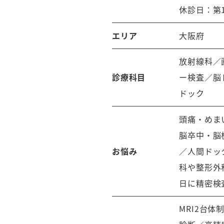
休診日：第
エリア
大阪府
放射線科／
診療科目
ー検査／脳
ドック
頭痛・めま
脳卒中・脳
お悩み
／人間ドッ
科や整形外
日に精密検
MRI2台