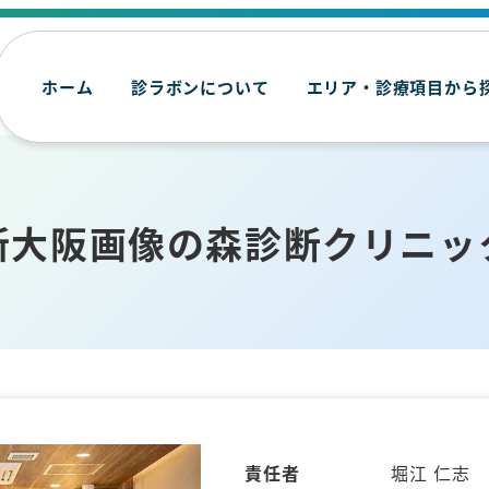
ホーム
診ラボンについて
エリア・診療項目から
新大阪画像の森診断クリニッ
責任者
堀江 仁志