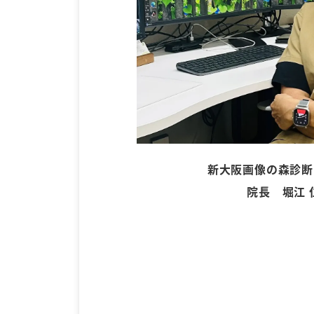
新大阪画像の森診断
院長 堀江 