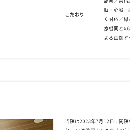
診断／高精
脳・心臓・
こだわり
く対応／緑
療機関との
よる画像ド
当院は2023年7月12日に