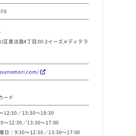
070
3
川区東淡路4丁目30-2イーズメディテラ
azounomori.com/
カード
12:30／13:30～18:30
～12:30／13:30～17:00
日：9:30〜12:30／13:30～17:00