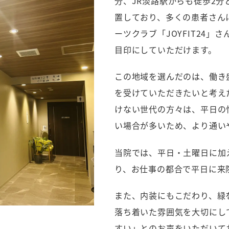
分、JR淡路駅からも徒歩2
置しており、多くの患者さん
ーツクラブ「JOYFIT24」
目印にしていただけます。
この地域を選んだのは、働き盛
を受けていただきたいと考え
けない世代の方々は、平日の
い場合が多いため、より通い
当院では、平日・土曜日に加
り、お仕事の都合で平日に来
また、内装にもこだわり、緑
落ち着いた雰囲気を大切にし
すい」とのお声をいただいて