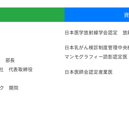
日本医学放射線学会認定 放
日本乳がん検診制度管理中央
マンモグラフィー読影認定医
科 部長
社 代表取締役
日本医師会認定産業医
ック 開院