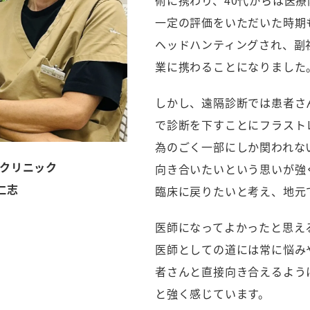
一定の評価をいただいた時期
ヘッドハンティングされ、副
業に携わることになりました
しかし、遠隔診断では患者さ
で診断を下すことにフラスト
為のごく一部にしか関われな
クリニック
向き合いたいという思いが強
仁志
臨床に戻りたいと考え、地元
医師になってよかったと思え
医師としての道には常に悩み
者さんと直接向き合えるよう
と強く感じています。