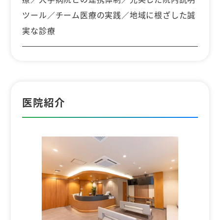
ツール／チーム医療の実践／地域に根ざした誠
実な診療
医院紹介