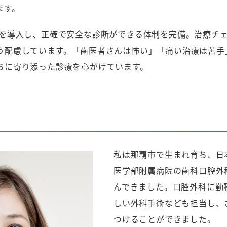
ます。
Tを導入し、正確で安全な診断ができる体制を完備。治療チ
う配慮しています。「歯医者さんは怖い」「痛い治療は苦手
ちに寄り添った診療を心がけています。
私は那覇市で生まれ育ち、日
医学部附属病院の歯科口腔外
んできました。口腔外科に勤
しい外科手術なども担当し、
つけることができました。