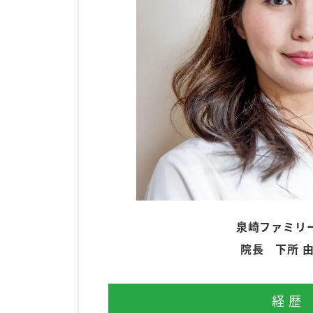
泉崎ファミリ
院長 下所 
経歴