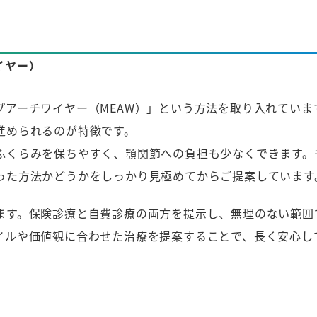
イヤー）
プアーチワイヤー（MEAW）」という方法を取り入れていま
進められるのが特徴です。
ふくらみを保ちやすく、顎関節への負担も少なくできます。
った方法かどうかをしっかり見極めてからご提案しています
ます。保険診療と自費診療の両方を提示し、無理のない範囲
イルや価値観に合わせた治療を提案することで、長く安心し