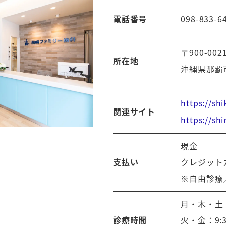
電話番号
098-833-6
〒900-002
所在地
沖縄県那覇市
https://sh
関連サイト
https://sh
現金
支払い
クレジット
※自由診療
月・木・土：9:
診療時間
火・金：9:30