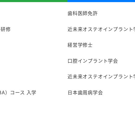
歯科医師免許
 研修
近未来オステオインプラント
経営学修士
口腔インプラント学会
近未来オステオインプラント
A）コース 入学
日本歯周病学会