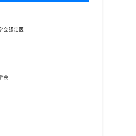
学会認定医
学会