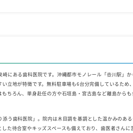
泉崎にある歯科医院です。沖縄都市モノレール「壺川駅」か
すい立地が特徴です。無料駐車場も6台分完備しているため
はもちろん、単身赴任の方や石垣島・宮古島など離島からも
り添う歯科医院」。院内は木目調を基調とした温かみのある
とした待合室やキッズスペースも備えており、歯医者さんに