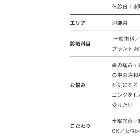
休診日：水
エリア
沖縄県
一般歯科／
診療科目
プラント治
歯の痛み・
の中の違和
お悩み
が気になる
ニングをし
受けたい
土曜診療／
こだわり
OK／女性