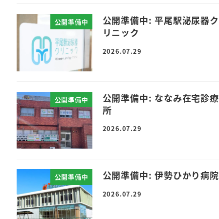
公開準備中: 平尾駅泌尿器ク
公開準備中
リニック
2026.07.29
公開準備中: ななみ在宅診療
公開準備中
所
2026.07.29
公開準備中: 伊勢ひかり病院
公開準備中
2026.07.29