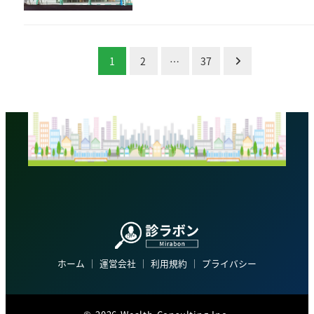
投
1
2
…
37
稿
の
ペ
ー
ジ
送
り
ホーム
│
運営会社
│
利用規約
│
プライバシー