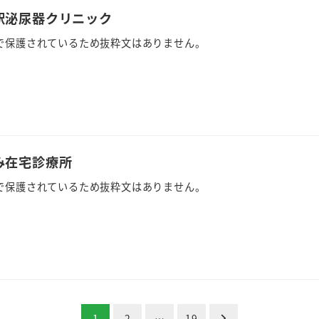
尾駅泌尿器クリニック
で保護されているため抜粋文はありません。
み在宅診療所
で保護されているため抜粋文はありません。
1
2
…
19