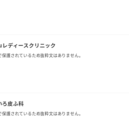
eruレディースクリニック
で保護されているため抜粋文はありません。
いろ皮ふ科
で保護されているため抜粋文はありません。