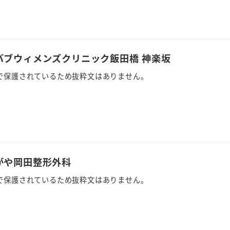
オバブウィメンズクリニック飯田橋 神楽坂
で保護されているため抜粋文はありません。
たがや岡田整形外科
で保護されているため抜粋文はありません。