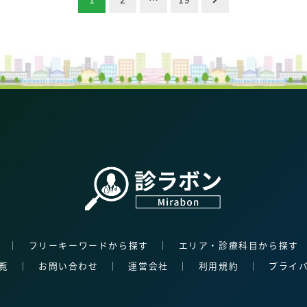
│
フリーキーワードから探す
│
エリア・診療科目から探す
覧
│
お問い合わせ
│
運営会社
│
利用規約
│
プライ