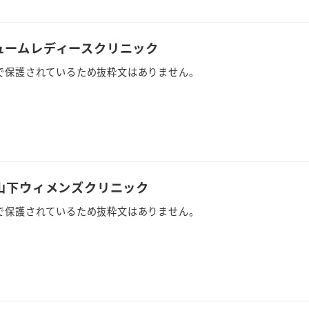
リュームレディースクリニック
で保護されているため抜粋文はありません。
NA山下ウィメンズクリニック
で保護されているため抜粋文はありません。