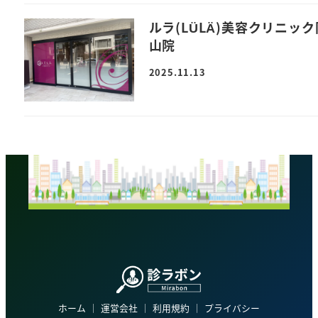
ルラ(LÜLÄ)美容クリニック
山院
2025.11.13
ホーム
│
運営会社
│
利用規約
│
プライバシー