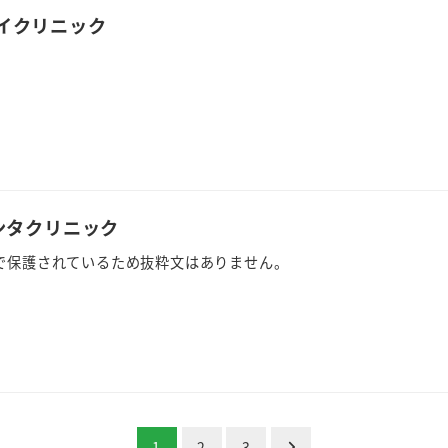
イクリニック
ンタクリニック
で保護されているため抜粋文はありません。
1
2
3