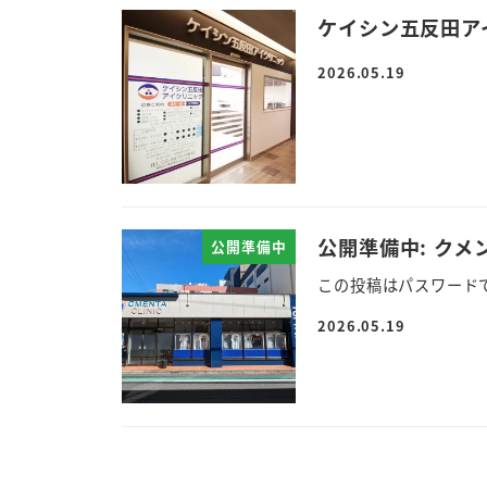
ケイシン五反田ア
2026.05.19
公開準備中: クメ
公開準備中
この投稿はパスワード
2026.05.19
投