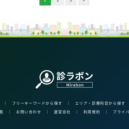
│
フリーキーワードから探す
│
エリア・診療科目から探す
覧
│
お問い合わせ
│
運営会社
│
利用規約
│
プライ