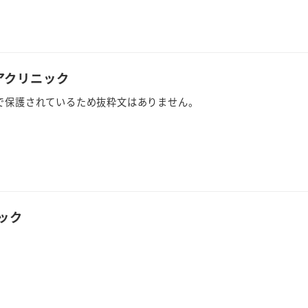
アクリニック
で保護されているため抜粋文はありません。
ック