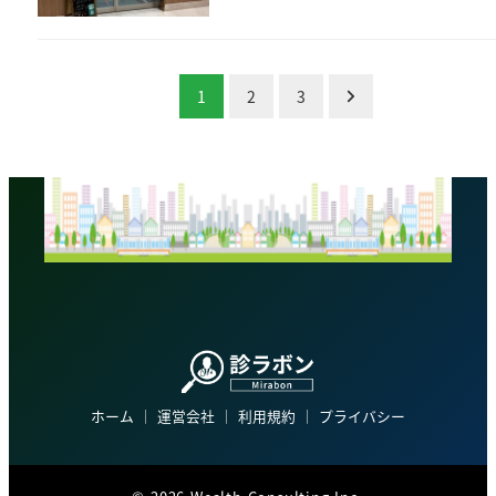
投
1
2
3
稿
の
ペ
ー
ジ
送
り
ホーム
│
運営会社
│
利用規約
│
プライバシー