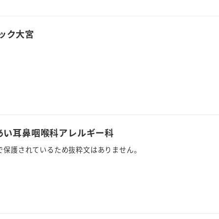
ック大宮
いあい耳鼻咽喉科アレルギー科
で保護されているため抜粋文はありません。