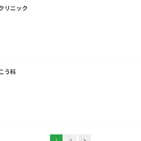
クリニック
こう科
1
2