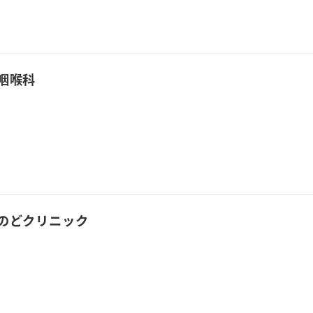
咽喉科
のどクリニック