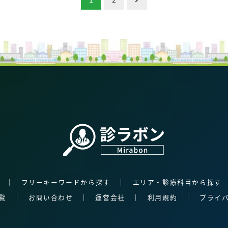
│
フリーキーワードから探す
│
エリア・診療科目から探す
覧
│
お問い合わせ
│
運営会社
│
利用規約
│
プライ