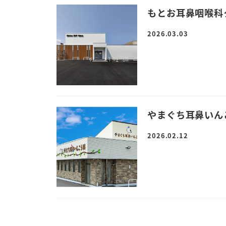
もとお耳鼻咽喉科
2026.03.03
やまぐち耳鼻いん
2026.02.12
投