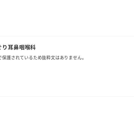
ぐり耳鼻咽喉科
で保護されているため抜粋文はありません。