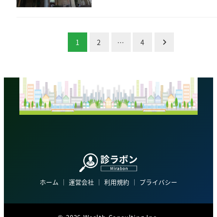
投
1
2
…
4
稿
の
ペ
ー
ジ
送
り
ホーム
│
運営会社
│
利用規約
│
プライバシー