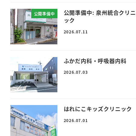
公開準備中: 泉州統合クリニ
公開準備中
ック
2026.07.11
ふかだ内科・呼吸器内科
2026.07.03
はれにこキッズクリニック
2026.07.01