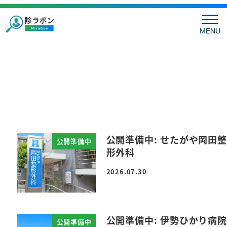
MENU
公開準備中: せたがや岡田整
公開準備中
形外科
2026.07.30
公開準備中: 伊勢ひかり病院
公開準備中