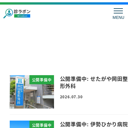
MENU
公開準備中: せたがや岡田整
公開準備中
形外科
2026.07.30
公開準備中: 伊勢ひかり病院
公開準備中