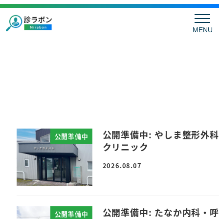
MENU
公開準備中: やしま整形外科
公開準備中
クリニック
2026.08.07
公開準備中: たなか内科・呼
公開準備中