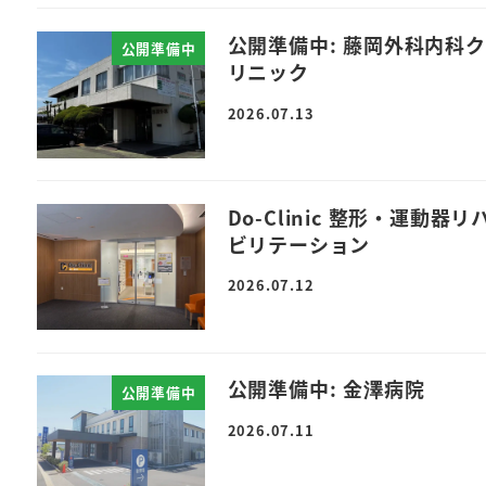
公開準備中: 藤岡外科内科ク
公開準備中
リニック
2026.07.13
Do-Clinic 整形・運動器リ
ビリテーション
2026.07.12
公開準備中: 金澤病院
公開準備中
2026.07.11