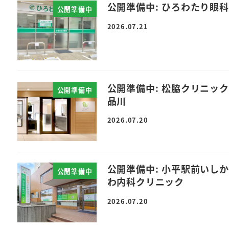
公開準備中: ひろわたり眼科
公開準備中
2026.07.21
公開準備中: 松脇クリニック
公開準備中
品川
2026.07.20
公開準備中: 小平駅前いしか
公開準備中
わ内科クリニック
2026.07.20